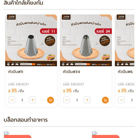
สินค้าใกล้เคียงกัน
หัวบีบ#11
หัวบีบ#34
หัวบีบ#6
รหัส: 3403031
รหัส: 3403037
รหัส: 340304
35
35
35
/ชิ้น
/ชิ้น
/ชิ้น
฿
฿
฿
บล็อกสอนทำอาหาร