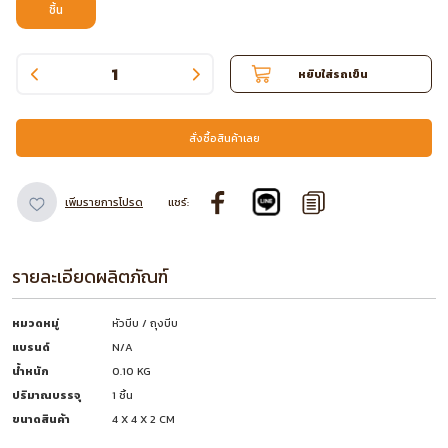
ชิ้น
หยิบใส่รถเข็น
สั่งซื้อสินค้าเลย
เพิ่มรายการโปรด
แชร์:
รายละเอียดผลิตภัณฑ์
หมวดหมู่
หัวบีบ / ถุงบีบ
แบรนด์
N/A
น้ำหนัก
0.10 KG
ปริมาณบรรจุ
1 ชิ้น
ขนาดสินค้า
4 X 4 X 2 CM