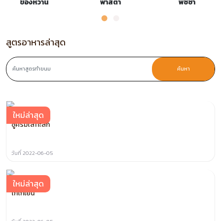
ของหวาน
พาสต้า
พิซซ่า
สูตรอาหารล่าสุด
ค้นหา
ใหม่ล่าสุด
ชูครีมไส้ทะลัก
วันที่ 2022-06-05
ใหม่ล่าสุด
โกโก้เย็น