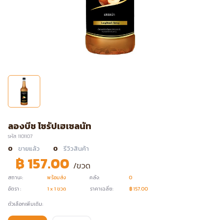
ลองบีช ไซรัปเฮเซลนัท
รหัส: 1101107
0
ขายแล้ว
0
รีวิวสินค้า
฿ 157.00
/ขวด
สถานะ:
พร้อมส่ง
คลัง:
0
อัตรา :
1 x 1 ขวด
ราคาเฉลี่ย:
฿ 157.00
ตัวเลือกเพิ่มเติม: